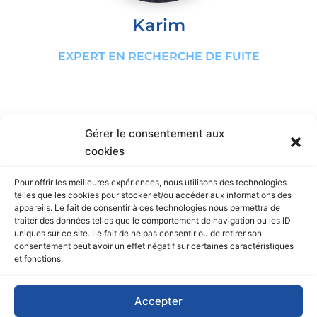
Karim
EXPERT EN RECHERCHE DE FUITE
Gérer le consentement aux
cookies
Besoin d'un devis ? Une
Pour offrir les meilleures expériences, nous utilisons des technologies
urgence ?
telles que les cookies pour stocker et/ou accéder aux informations des
appareils. Le fait de consentir à ces technologies nous permettra de
traiter des données telles que le comportement de navigation ou les ID
04 42 73 29 90
uniques sur ce site. Le fait de ne pas consentir ou de retirer son
consentement peut avoir un effet négatif sur certaines caractéristiques
et fonctions.
Accepter