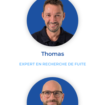
Thomas
EXPERT EN RECHERCHE DE FUITE