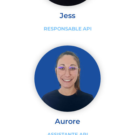
Jess
RESPONSABLE API
Aurore
ASSISTANTE API